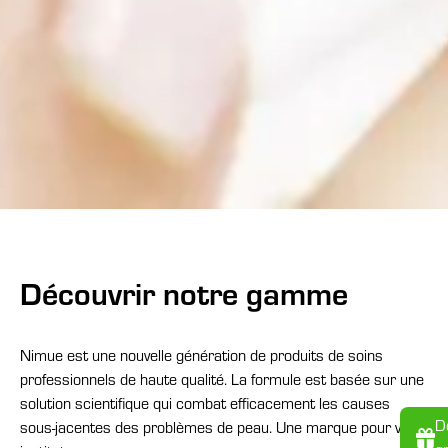
Découvrir notre gamme
Nimue est une nouvelle génération de produits de soins
professionnels de haute qualité. La formule est basée sur une
solution scientifique qui combat efficacement les causes
D
sous-jacentes des problèmes de peau. Une marque pour votre