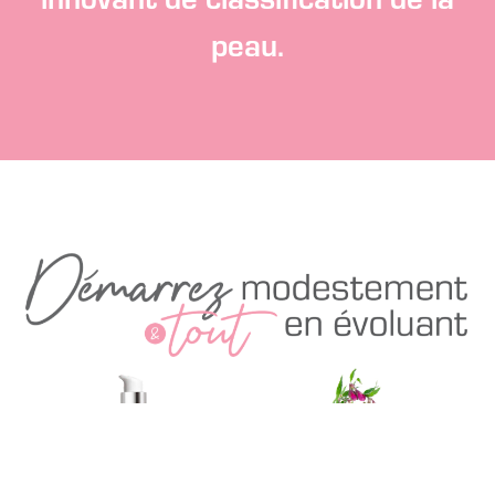
peau.